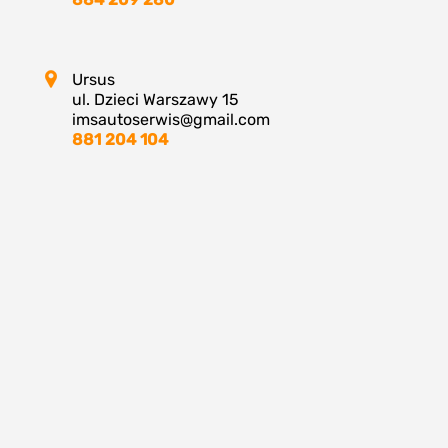
Ursus
ul. Dzieci Warszawy 15
imsautoserwis@gmail.com
881 204 104