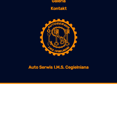
Galeria
Kontakt
Auto Serwis I.M.S. Cegielniana